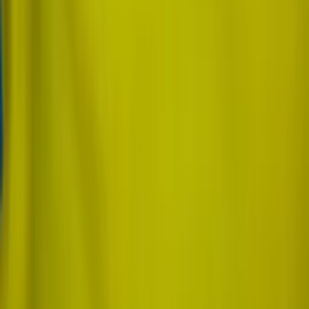
1 июля 2026
·
Редакция TR Kazakhstan
Загрузить ещё
Самое читаемое
1
«Астана» дозаявила двух футболистов в последний
день трансферного окна
2
Роман Старченко объявил о завершении карьеры
3
Казахстанский стартап Mirai Tech вышел в финал
WIPO Global Awards в категории «Спорт»
4
В Астане доля регулярно занимающихся спортом
приблизилась к 41%
5
«Астана» обыграла «Актобе» 3:2 и поднялась на третье
место в КПЛ
Подпишитесь на рассылку
Главные новости Казахстана — каждое утро в вашей почте.
Подписаться