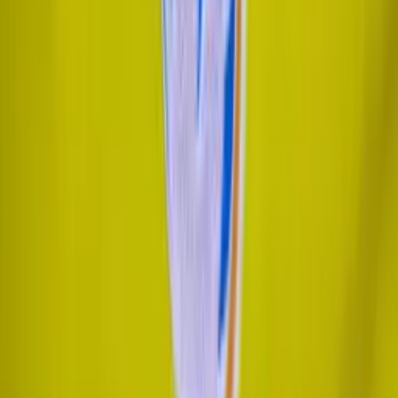
24 июля 2026
·
Редакция TR Kazakhstan
Спорт
Турнир по Dota 2 с призовым фондом в
миллион долларов пройдет в Астане
Международный турнир по Dota 2 состоится в Астане
со 2 по 5 августа. Призовой фонд соревнований
составит один миллион долларов.
23 июля 2026
·
Редакция TR Kazakhstan
Спорт
16 сильнейших команд мира сыграют в
PUBG на Играх Будущего в Астане
В Астане в рамках Игр Будущего пройдет турнир по
PUBG. В соревнованиях примут участие 16 лучших
команд планеты.
22 июля 2026
·
Редакция TR Kazakhstan
Спорт
Чемпионат Казахстана по теннису стартует