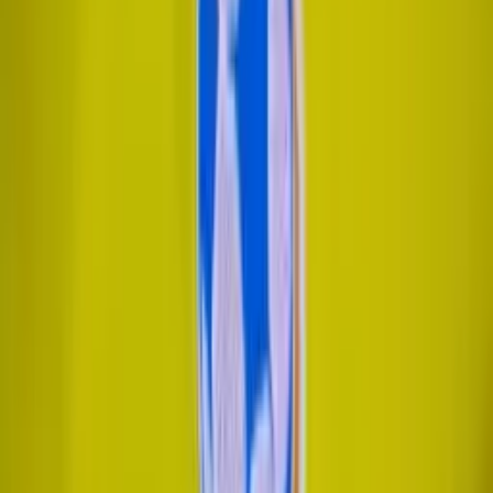
Турниры и результаты
Спорт
Определились победители летнего
чемпионата Казахстана по теннису в Астане
В Астане завершился летний чемпионат Казахстана по
теннису, где назвали победителей и призёров в мужском
и женском одиночных и парных разрядах.
26 июля 2026
·
Редакция TR Kazakhstan
Спорт
В Астане пройдёт серия турниров Кубка
президента по теннису
С 27 июля по 16 августа в Астане на кортах
Национального теннисного центра состоится
международная серия теннисных турниров под
названием Кубок президента.